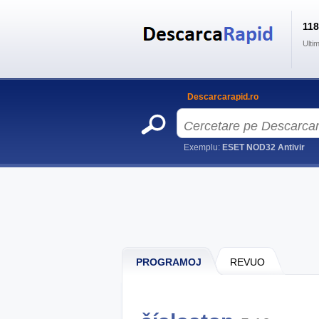
11
Ulti
Descarcarapid.ro
Exemplu:
ESET NOD32 Antivir
PROGRAMOJ
REVUO