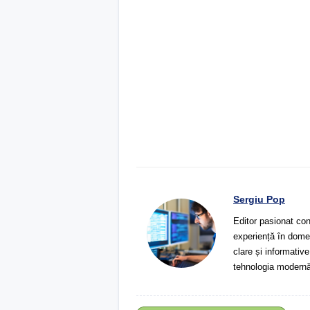
Sergiu Pop
Editor pasionat con
experiență în domeni
clare și informative
tehnologia modernă