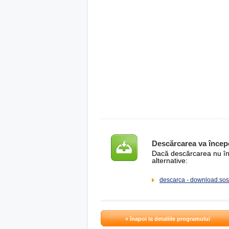
Descărcarea va încep
Dacă descărcarea nu înce
alternative:
descarca - download.sos
» înapoi la detaliile programului