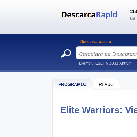
11
Ulti
Descarcarapid.ro
Exemplu:
ESET NOD32 Antivir
PROGRAMOJ
REVUO
Elite Warriors: V