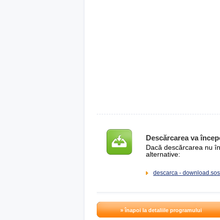
Descărcarea va încep
Dacă descărcarea nu înce
alternative:
descarca - download.sos
» înapoi la detaliile programului