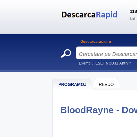
11
Ulti
Descarcarapid.ro
Exemplu:
ESET NOD32 Antivir
PROGRAMOJ
REVUO
BloodRayne - Do