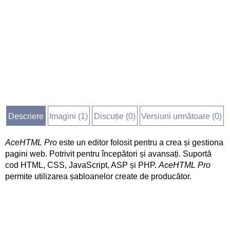
Descriere
Imagini (
1
)
Discuție (
0
)
Versiuni următoare (0)
AceHTML Pro
este un editor folosit pentru a crea și gestiona
pagini web. Potrivit pentru începători și avansați. Suportă
cod HTML, CSS, JavaScript, ASP și PHP.
AceHTML Pro
permite utilizarea șabloanelor create de producător.