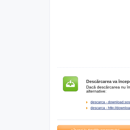
Descărcarea va încep
Dacă descărcarea nu înce
alternative:
descarca - download.sos
descarca - http://downl