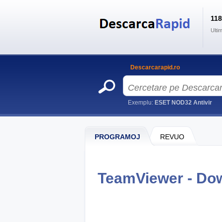
11
Ulti
Descarcarapid.ro
Exemplu:
ESET NOD32 Antivir
PROGRAMOJ
REVUO
TeamViewer - Do