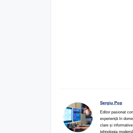
Sergiu Pop
Editor pasionat con
experiență în domeni
clare și informative
tehnologia modernă