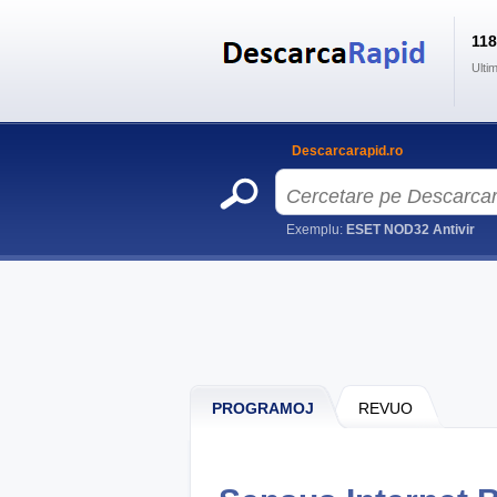
11
Ulti
Descarcarapid.ro
Exemplu:
ESET NOD32 Antivir
PROGRAMOJ
REVUO