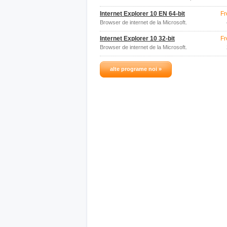
12.
Internet Explorer 10 EN 64-bit
Fr
Browser de internet de la Microsoft.
Internet Explorer 10 32-bit
Fr
Browser de internet de la Microsoft.
alte programe noi »