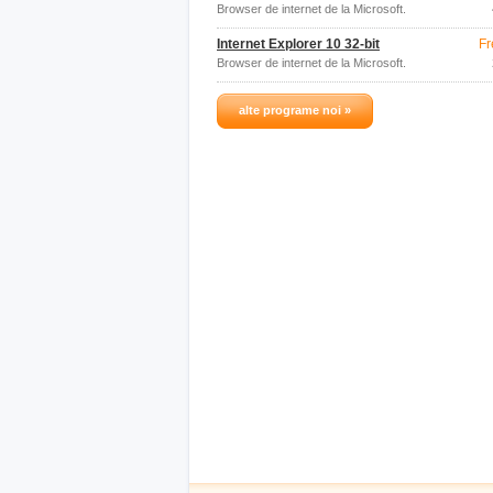
Browser de internet de la Microsoft.
Internet Explorer 10 32-bit
Fr
Browser de internet de la Microsoft.
alte programe noi »