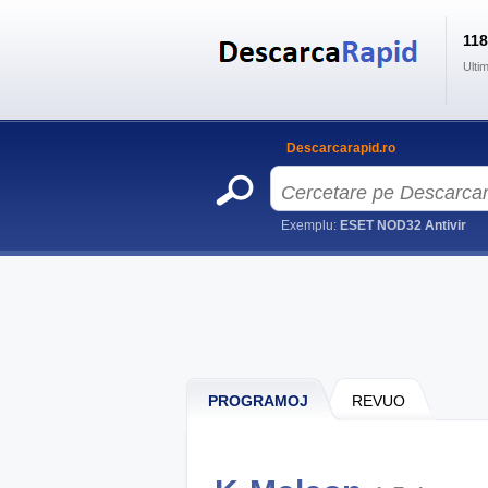
11
Ulti
Descarcarapid.ro
Exemplu:
ESET NOD32 Antivir
PROGRAMOJ
REVUO