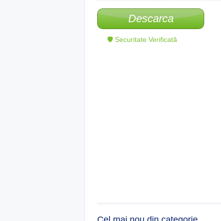
Descarca
🛡 Securitate Verificată
Cel mai nou din categorie