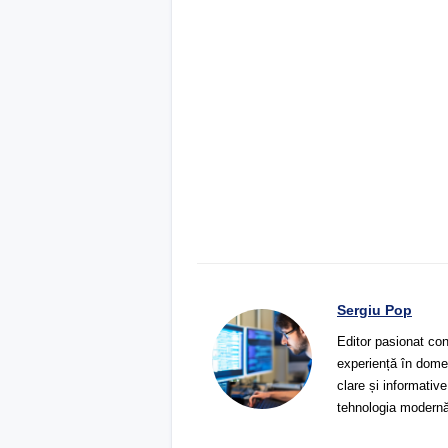
Sergiu Pop
Editor pasionat con
experiență în domeni
clare și informative
tehnologia modernă