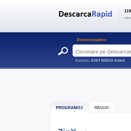
11
Ulti
Descarcarapid.ro
Exemplu:
ESET NOD32 Antivir
PROGRAMOJ
REVUO