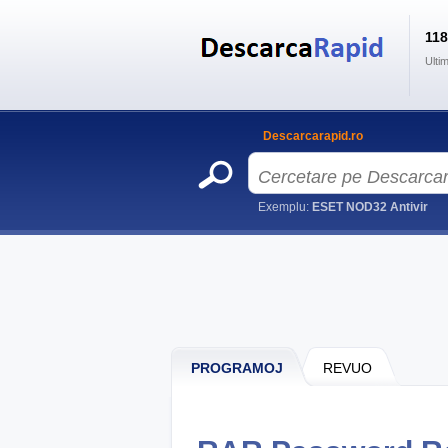
11
Ulti
Descarcarapid.ro
Exemplu:
ESET NOD32 Antivir
PROGRAMOJ
REVUO