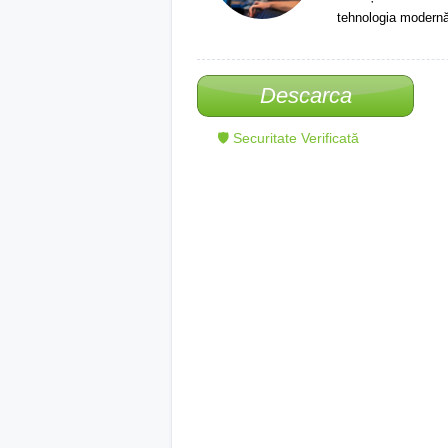
tehnologia modernă
Descarca
🛡 Securitate Verificată