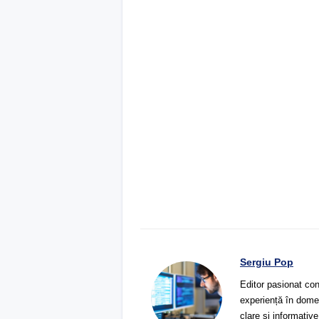
Sergiu Pop
Editor pasionat con
experiență în domeni
clare și informative