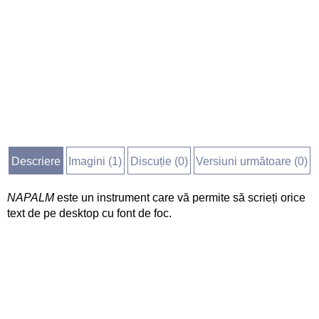
Descriere
Imagini (
1
)
Discuție (
0
)
Versiuni următoare (0)
NAPALM
este un instrument care vă permite să scrieți orice
text de pe desktop cu font de foc.