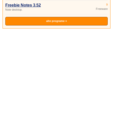
Freebie Notes 3.52
9
Freeware
Note desktop.
alte programe »