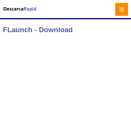
≡
FLaunch - Download