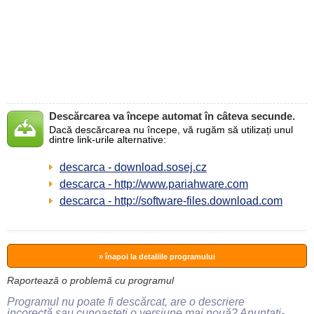
Descărcarea va începe automat în câteva secunde.
Dacă descărcarea nu începe, vă rugăm să utilizați unul
dintre link-urile alternative:
descarca - download.sosej.cz
descarca - http://www.pariahware.com
descarca - http://software-files.download.com
» înapoi la detaliile programului
Raportează o problemă cu programul
Programul nu poate fi descărcat, are o descriere
incorectă sau cunoașteți o versiune mai nouă? Anunțați-