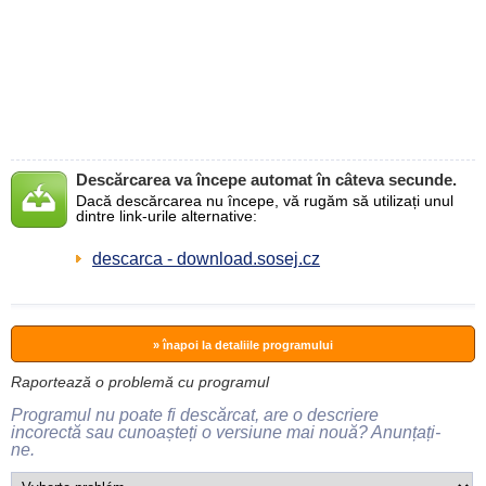
Descărcarea va începe automat în câteva secunde.
Dacă descărcarea nu începe, vă rugăm să utilizați unul
dintre link-urile alternative:
descarca - download.sosej.cz
» înapoi la detaliile programului
Raportează o problemă cu programul
Programul nu poate fi descărcat, are o descriere
incorectă sau cunoașteți o versiune mai nouă? Anunțați-
ne.