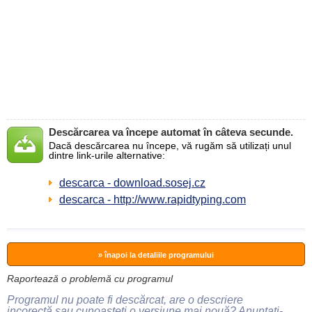
Descărcarea va începe automat în câteva secunde.
Dacă descărcarea nu începe, vă rugăm să utilizați unul
dintre link-urile alternative:
descarca - download.sosej.cz
descarca - http://www.rapidtyping.com
» înapoi la detaliile programului
Raportează o problemă cu programul
Programul nu poate fi descărcat, are o descriere
incorectă sau cunoașteți o versiune mai nouă? Anunțați-