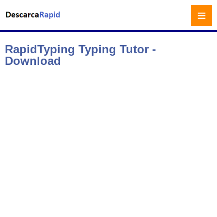
≡
RapidTyping Typing Tutor -
Download